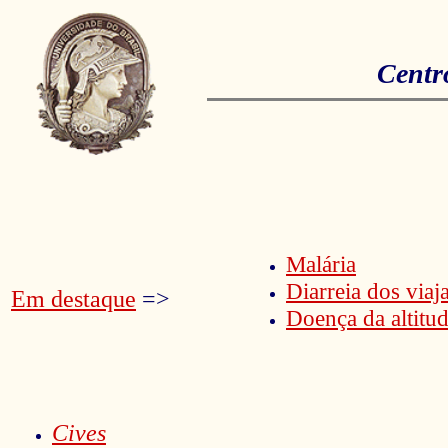
Centr
Malária
Diarreia dos viaj
Em destaque
=>
Doença da altitu
Cives