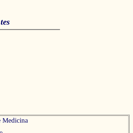
tes
 Medicina
o