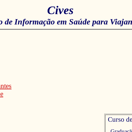
Cives
o de Informação em Saúde para Viajan
antes
de
Curso de
Graduaçã