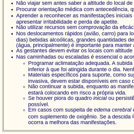
Não viajar sem antes saber a altitude do local de
Procurar orientação médica com antecedência, q
Aprender a reconhecer as manifestações iniciais 
apresentar irritabilidade e perda de apetite.
Não utilizar recursos sem comprovação da eficác
Nos deslocamentos rápidos (avião, carro) para loc
dias) bebidas alcoólicas, grandes quantidades de 
(água, principalmente) é importante para manter
As gestantes devem evitar os locais com altitude
Nas caminhadas ou escaladas
é essencial
o aco
Programar aclimatação adequada. A subida d
inferior à que foi atingida durante o dia. 
Materiais específicos para suporte, como sup
invasiva, devem estar disponíveis em caso 
Não continuar a subida, enquanto as manife
estará colocando em risco a própria vida.
Se houver piora do quadro
inicial
ou persist
possível.
Em casos com suspeita de
edema cerebral
com suplemento de oxigênio. Se a descida
ocorra a melhora das manifestações.