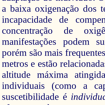
a baixa oxigenação dos t
incapacidade de compen
concentração de oxig
manifestações podem su
porém são mais frequentes 
metros e e
stão relacionad
altitude máxima atingida 
individuais (como a cap
suscetibilidade é
individu