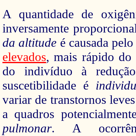
A quantidade de oxigên
inversamente proporcional
da altitude
é causada
pelo
elevados
,
mais rápido do
do indivíduo
à redução
suscetibilidade é
individ
variar de transtornos leve
a quadros potencialment
pulmonar
.
A ocorrê