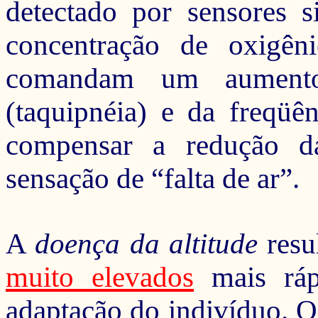
detectado por sensores s
concentração de oxigêni
comandam um aumento 
(taquipnéia) e da freqüên
compensar a redução d
sensação de “falta de ar”.
A
doença da altitude
resu
muito elevados
mais ráp
adaptação do indivíduo
. O