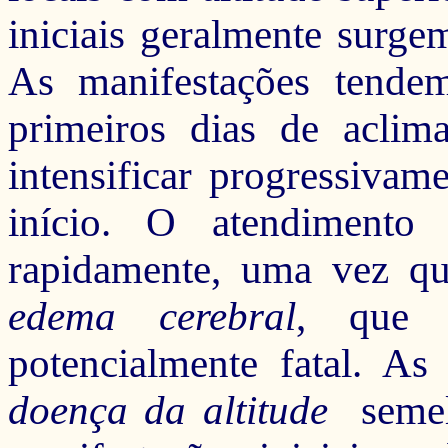
iniciais geralmente surge
As manifestações tende
primeiros dias de aclim
intensificar progressiva
início
.
O atendimento 
rapidamente
, uma vez qu
edema cerebral
, que 
potencialmente fatal. A
doença da altitude
semelh