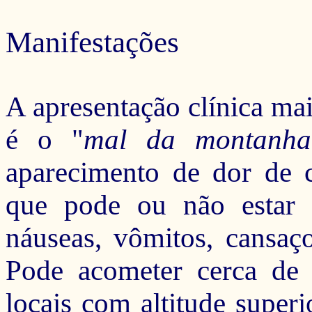
Manifestações
A apresentação clínica m
é
o "
mal da montanha
aparecimento de dor de c
que pode ou não estar a
náuseas, vômitos, cansaço
Pode acometer cerca de
locais com altitude super