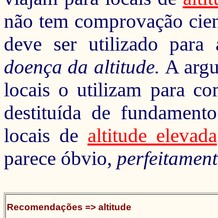
não tem comprovação cientí
deve ser utilizado para 
doença da altitude.
A argu
locais o utilizam para c
destituída de fundament
locais de
altitude elevada
parece óbvio,
perfeitamen
Recomendações => altitude