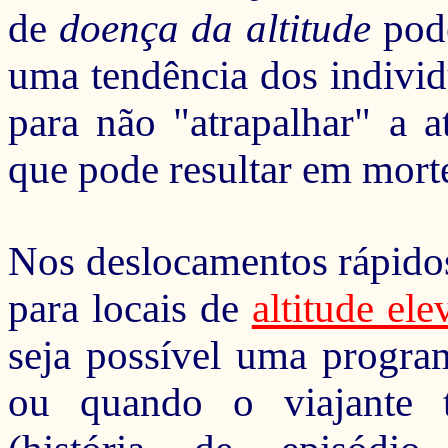
de
doença da altitude
pode
uma tendência dos individ
para não "atrapalhar" a
a
que pode resultar em mort
Nos deslocamentos rápid
para locais de
altitude ele
seja possível uma progra
ou quando o viajante t