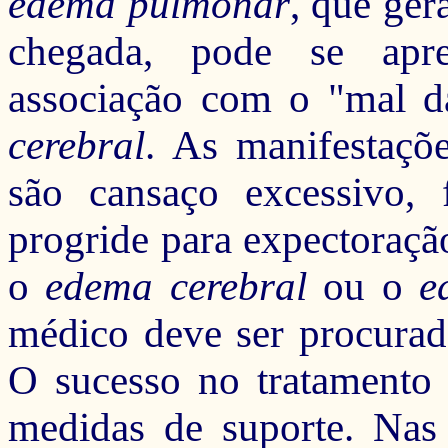
edema pulmonar
, que ger
chegada,
pode se apre
associação com o "mal 
cerebral
. As manifestaçõ
são cansaço excessivo, 
progride para expectoraçã
o
edema cerebral
ou o
e
médico deve ser procurad
O sucesso no tratamento 
medidas de suporte.
Nas e