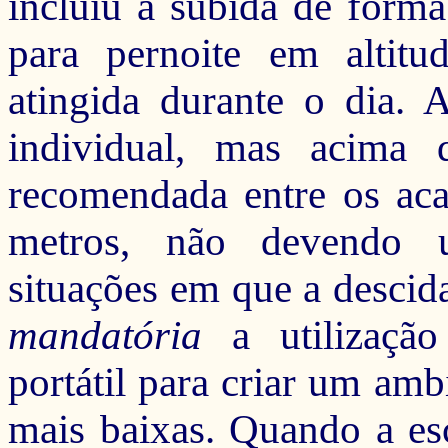
incluiu a subida de forma
para pernoite em altitu
atingida durante o dia. 
individual, mas acima 
recomendada entre os ac
metros, não devendo u
situações em que a descida
mandatória
a utilização
portátil para criar um amb
mais baixas.
Quando
a
es