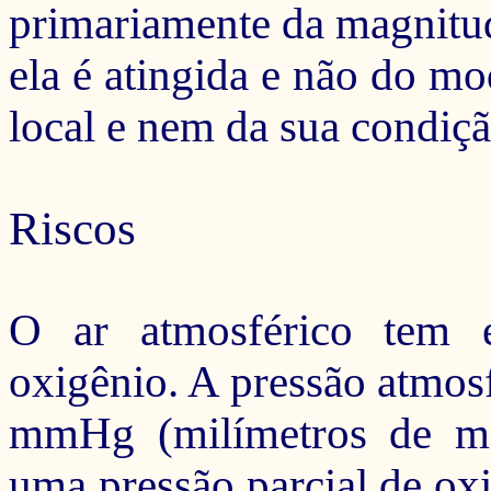
primariamente da magnitud
ela é atingida e
não do mo
local e nem da sua condiçã
Riscos
O ar atmosférico tem
oxigênio. A pressão atmosf
mmHg (milímetros de me
uma pressão parcial de o