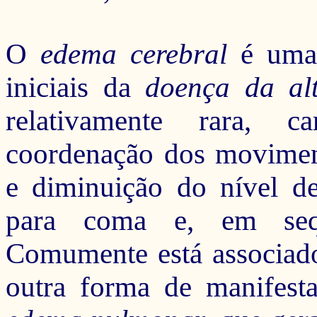
O
edema cerebral
é uma 
iniciais da
doença da alt
relativamente rara, c
coordenação dos movimen
e diminuição do nível de
para coma e, em seqü
Comumente está associa
outra forma de manifes