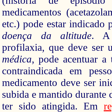
(história de episódi
medicamentos (acetazola
etc.)
pode estar indicado p
doença da altitude
. A
profilaxia,
que deve ser u
médica
, pode acentuar a 
contraindicada em pess
medicamento
deve ser ini
subida e mantido durante 
ter sido atingida.
Em
r